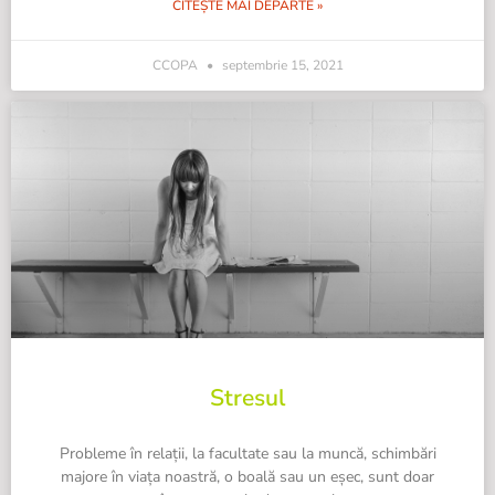
CITEȘTE MAI DEPARTE »
CCOPA
septembrie 15, 2021
Stresul
Probleme în relații, la facultate sau la muncă, schimbări
majore în viața noastră, o boală sau un eșec, sunt doar