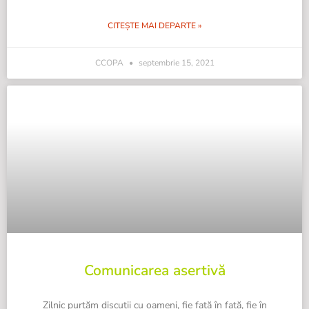
CITEȘTE MAI DEPARTE »
CCOPA
septembrie 15, 2021
Comunicarea asertivă
Zilnic purtăm discuții cu oameni, fie față în față, fie în