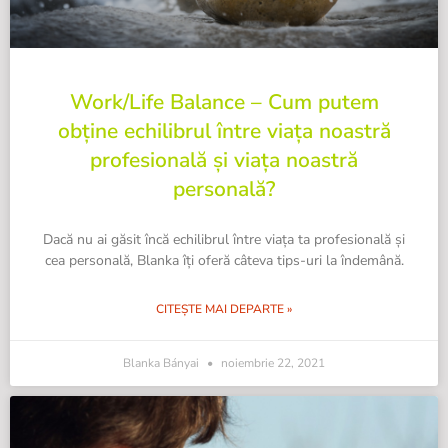
Work/Life Balance – Cum putem
obține echilibrul între viața noastră
profesională și viața noastră
personală?
Dacă nu ai găsit încă echilibrul între viața ta profesională și
cea personală, Blanka îți oferă câteva tips-uri la îndemână.
CITEȘTE MAI DEPARTE »
Blanka Bányai
noiembrie 22, 2021