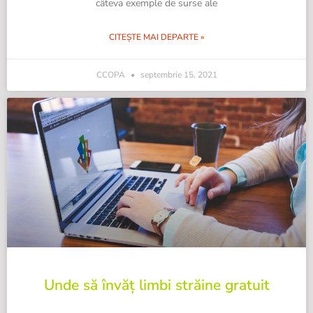
câteva exemple de surse ale
CITEȘTE MAI DEPARTE »
CCOPA
septembrie 15, 2021
Unde să învăț limbi străine gratuit