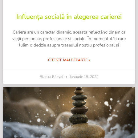
Influența socială în alegerea carierei
Cariera are un caracter dinamic, aceasta reflectând dinamica
vieții personale, profesionale și sociale. În momentul în care
luăm o decizie asupra traseului nostru profesional și
CITEȘTE MAI DEPARTE »
Blanka Bányai
ianuarie 19, 2022