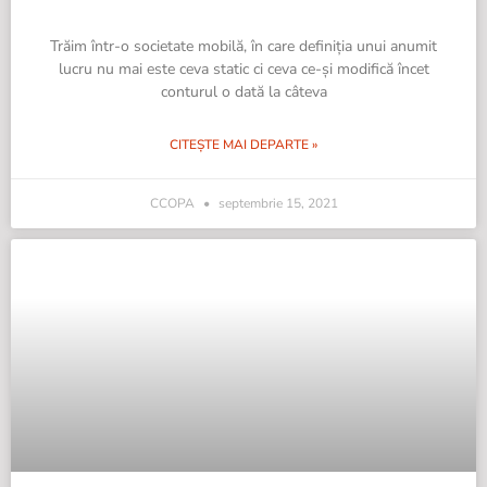
Trăim într-o societate mobilă, în care definiţia unui anumit
lucru nu mai este ceva static ci ceva ce-şi modifică încet
conturul o dată la câteva
CITEȘTE MAI DEPARTE »
CCOPA
septembrie 15, 2021