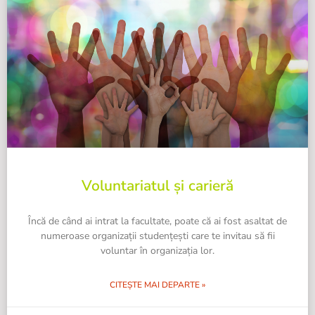
Voluntariatul și carieră
Încă de când ai intrat la facultate, poate că ai fost asaltat de
numeroase organizații studențești care te invitau să fii
voluntar în organizația lor.
CITEȘTE MAI DEPARTE »