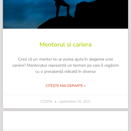
Mentorul si cariera
Crezi că un mentor te-ar putea ajuta în alegerea unei
cariere? Mentoratul reprezintă un termen pe care îl regăsim
cu o prevalență ridicată în diverse
CITEȘTE MAI DEPARTE »
CCOPA
septembrie 15, 2021