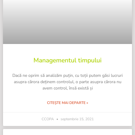
Managementul timpului
Dacă ne oprim să analizăm puțin, cu toții putem găsi lucruri
asupra cărora deținem controlul, o parte asupra cărora nu
avem control, însă există și
CITEȘTE MAI DEPARTE »
CCOPA
septembrie 15, 2021