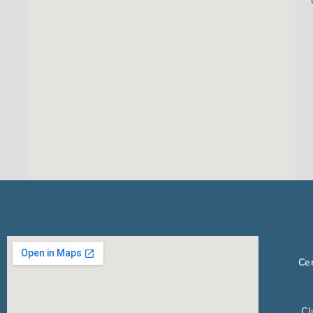
Cen
Cl