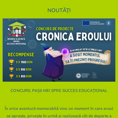
NOUTĂȚI
CONCURS: PAȘII MEI SPRE SUCCES EDUCAȚIONAL
În orice aventură memorabilă vine un moment în care eroul
se oprește, privește în urmă și realizează cât de departe a