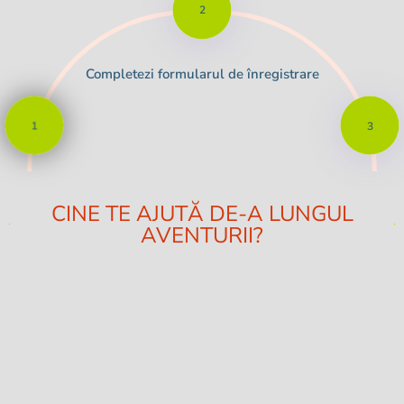
2
Completezi formularul de înregistrare
1
3
CINE TE AJUTĂ DE-A LUNGUL
AVENTURII?