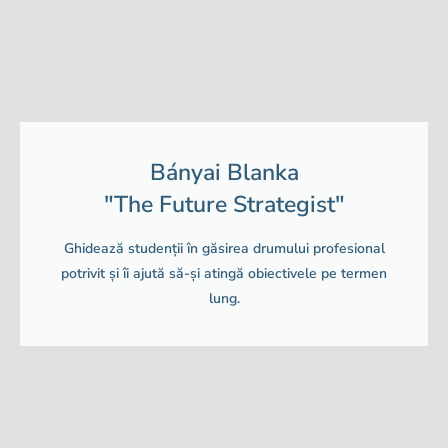
Bányai Blanka
"The Future Strategist"
Ghidează studenții în găsirea drumului profesional
potrivit și îi ajută să-și atingă obiectivele pe termen
lung.