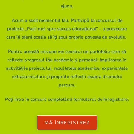
ajuns.
Acum a sosit momentul tău. Participă la concursul de
proiecte „
Pașii mei spre succes educațional
” – o provocare
care îți oferă ocazia să îți spui propria poveste de evoluție.
Pentru această misiune vei construi un portofoliu care să
reflecte progresul tău academic și personal: implicarea în
activitățile proiectului, rezultatele academice, experiențele
extracurriculare și propriile reflecții asupra drumului
parcurs.
Poți intra în concurs completând formularul de înregistrare.
MĂ ÎNREGISTREZ