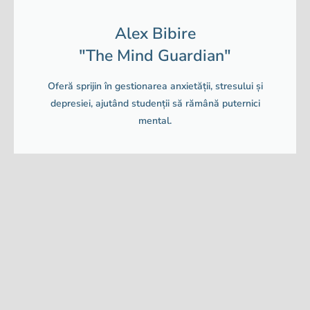
Alex Bibire
"The Mind Guardian"
Oferă sprijin în gestionarea anxietății, stresului și
depresiei, ajutând studenții să rămână puternici
mental.