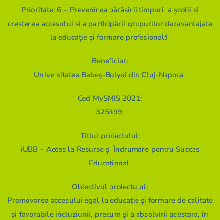
Prioritate: 6 – Prevenirea părăsirii timpurii a școlii și
creșterea accesului și a participării grupurilor dezavantajate
la educație și formare profesională
Beneficiar:
Universitatea Babeș-Bolyai din Cluj-Napoca
Cod MySMIS 2021:
325499
Titlul proiectului:
iUBB – Acces la Resurse și Îndrumare pentru Succes
Educațional
Obiectivul proiectului:
Promovarea accesului egal la educație și formare de calitate
și favorabile incluziunii, precum și a absolvirii acestora, în