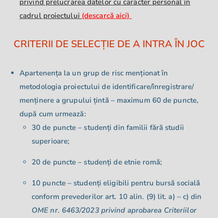
privind prelucrarea datelor cu caracter personal în
cadrul proiectului
(descarcă aici)
CRITERII DE SELECȚIE DE A INTRA ÎN JOC
Apartenența la un grup de risc menționat în
metodologia proiectului de identificare/înregistrare/
menținere a grupului țintă – maximum 60 de puncte,
după cum urmează:
30 de puncte – studenți din familii fără studii
superioare;
20 de puncte – studenți de etnie romă;
10 puncte – studenți eligibili pentru bursă socială
conform prevederilor art. 10 alin. (9) lit. a) – c) din
OME nr. 6463/2023 privind aprobarea Criteriilor