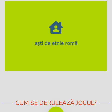
APLICĂ
ești de etnie romă
Vei dovedi acest aspect printr-o declarație.
CUM SE DERULEAZĂ JOCUL?