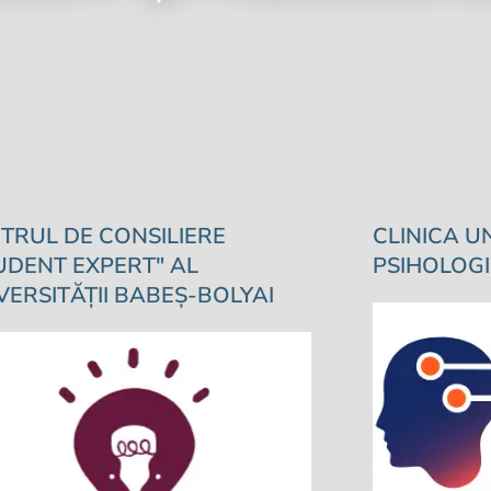
TRUL DE CONSILIERE
CLINICA U
UDENT EXPERT" AL
PSIHOLOGI
VERSITĂȚII BABEŞ-BOLYAI