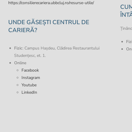
https://consilierecariera.ubbcluj.ro/resurse-utile/
CUM
ÎNT
UNDE GĂSEȘTI CENTRUL DE
Ținând
CARIERĂ?
Fiz
Fizic
: Campus Hașdeu, Clădirea Restaurantului
On
Studențesc, et. 1.
Online
Facebook
Instagram
Youtube
LinkedIn