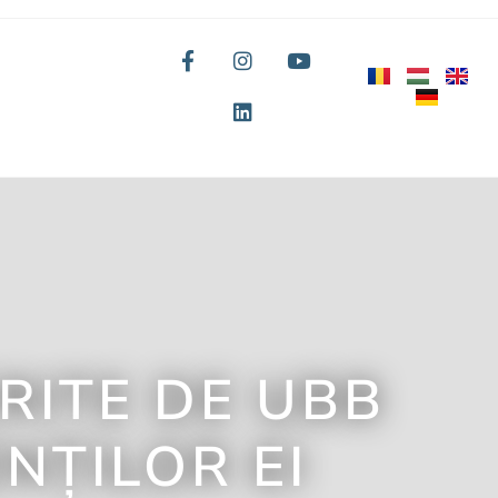
ERITE DE UBB
NȚILOR EI