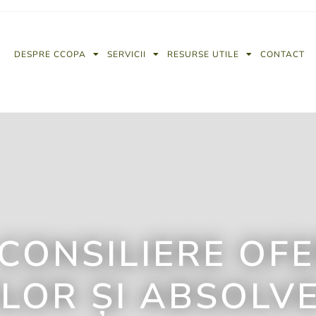
DESPRE CCOPA
SERVICII
RESURSE UTILE
CONTACT
 CONSILIERE OF
LOR ȘI ABSOLVE