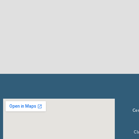
Cen
Cl