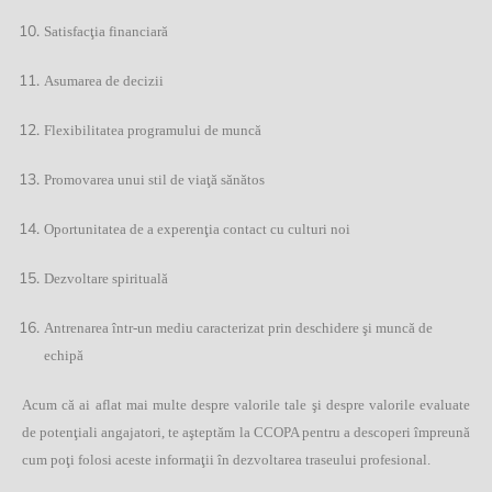
Satisfacţia financiară
Asumarea de decizii
Flexibilitatea programului de muncă
Promovarea unui stil de viaţă sănătos
Oportunitatea de a experenţia contact cu culturi noi
Dezvoltare spirituală
Antrenarea într-un mediu caracterizat prin deschidere şi muncă de
echipă
Acum că ai aflat mai multe despre valorile tale şi despre valorile evaluate
de potenţiali angajatori, te aşteptăm la CCOPA pentru a descoperi împreună
cum poţi folosi aceste informaţii în dezvoltarea traseului profesional.