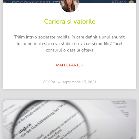
Cariera si valorile
Trăim într-o societate mobilă, în care definiţia unui anumit
lucru nu mai este ceva static ci ceva ce-şi modifică încet
conturul o dată la câteva
MAI DEPARTE »
CCOPA
septembrie 15, 2021