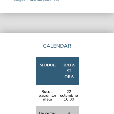
CALENDAR
MODUL
DATA
ȘI
ORA
Busola
22
pasiunilor
octombrie
mele
10:00
De ce fac
4