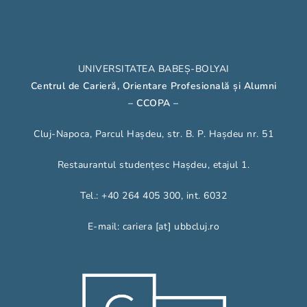
UNIVERSITATEA BABEȘ-BOLYAI
Centrul de Carieră, Orientare Profesională și Alumni
– CCOPA
–
Cluj-Napoca, Parcul Hașdeu, str. B. P. Hașdeu nr. 51
Restaurantul studențesc Hașdeu, etajul 1.
Tel.: +40 264 405 300, int. 6032
E-mail: cariera [at] ubbcluj.ro