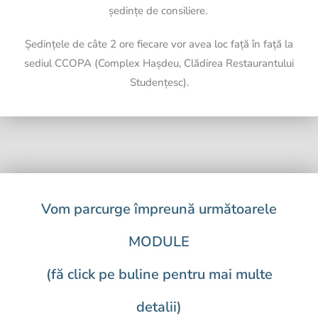
ședințe de consiliere.
Ședințele de câte 2 ore fiecare vor avea loc față în față la
sediul CCOPA (Complex Hașdeu, Clădirea Restaurantului
Studențesc).
Vom parcurge împreună următoarele
MODULE
(fă click pe buline pentru mai multe
detalii)