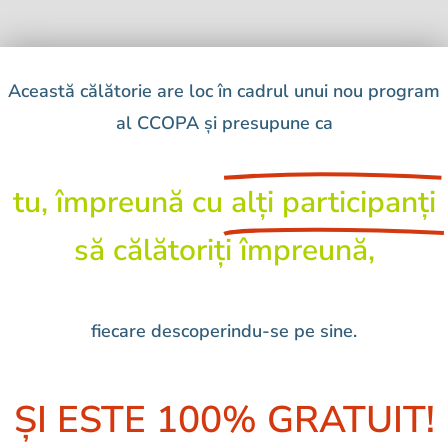
Această călătorie are loc în cadrul unui nou program
al CCOPA și presupune ca
tu, împreună cu
alți participanți
să călătoriți împreună,
fiecare descoperindu-se pe sine.
ȘI ESTE 100% GRATUIT!