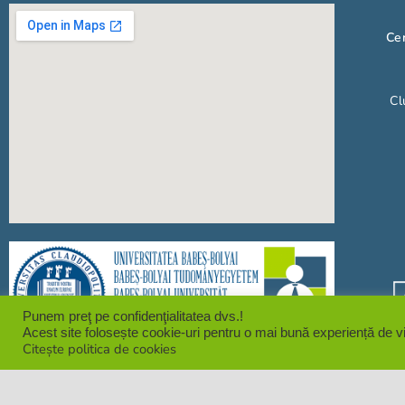
Cen
Cl
Punem preţ pe confidenţialitatea dvs.!
Acest site folosește cookie-uri pentru o mai bună experiență de vi
Citește politica de cookies