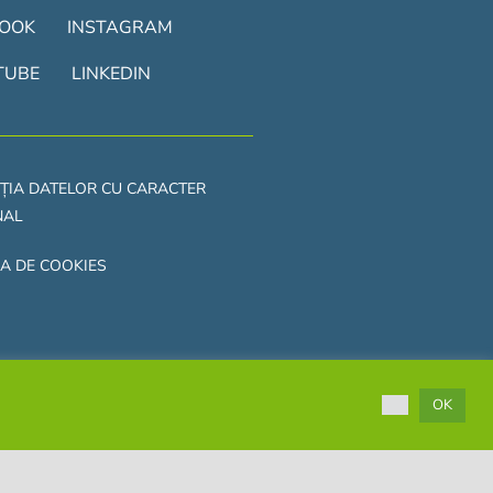
BOOK
INSTAGRAM
TUBE
LINKEDIN
ȚIA DATELOR CU CARACTER
NAL
CA DE COOKIES
OK