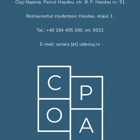
Cluj-Napoca, Parcul Hașdeu, str. B. P. Hașdeu nr. 51
Restaurantul studențesc Hașdeu, etajul 1.
Tel.: +40 264 405 300, int. 6032
E-mail: cariera [at] ubbcluj.ro