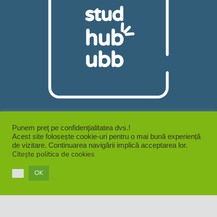
Punem preţ pe confidenţialitatea dvs.!
Acest site folosește cookie-uri pentru o mai bună experiență
de vizitare. Continuarea navigării implică acceptarea lor.
Citește politica de cookies
OK