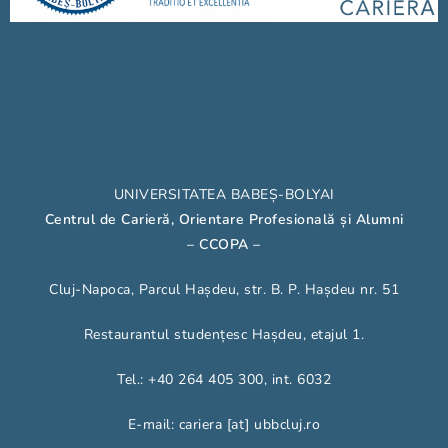
UNIVERSITATEA BABEȘ-BOLYAI
Centrul de Carieră, Orientare Profesională și Alumni
– CCOPA
–
Cluj-Napoca, Parcul Hașdeu, str. B. P. Hașdeu nr. 51
Restaurantul studențesc Hașdeu, etajul 1.
Tel.: +40 264 405 300, int. 6032
E-mail: cariera [at] ubbcluj.ro