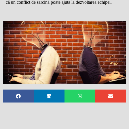
c
ă
un conflict de sarcin
ă
poate ajuta la dezvoltarea echipei.