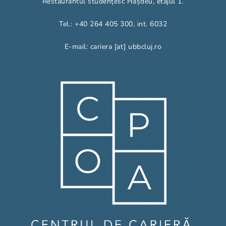
Restaurantul studențesc Hașdeu, etajul 1.
Tel.: +40 264 405 300, int. 6032
E-mail: cariera [at] ubbcluj.ro