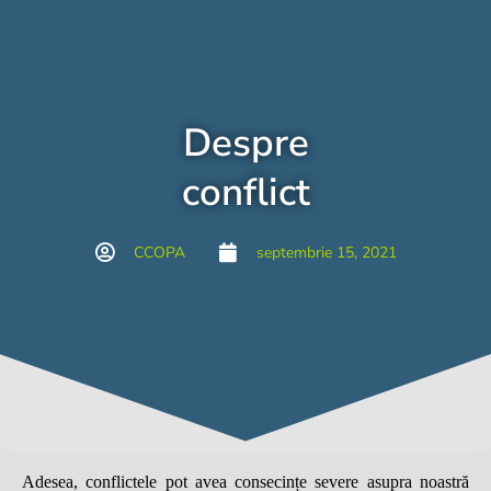
Despre
conflict
CCOPA
septembrie 15, 2021
Adesea, conflictele pot avea consecin
ț
e severe asupra noastr
ă