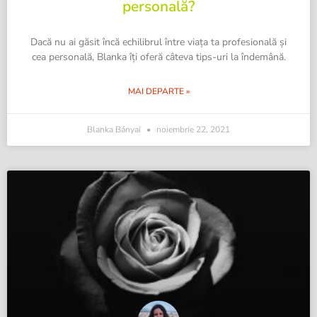
personală?
Dacă nu ai găsit încă echilibrul între viața ta profesională și
cea personală, Blanka îți oferă câteva tips-uri la îndemână.
MAI DEPARTE »
Blanka Bányai
noiembrie 22, 2021