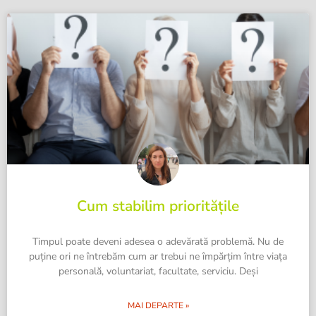
Cum stabilim prioritățile
Timpul poate deveni adesea o adevărată problemă. Nu de
puține ori ne întrebăm cum ar trebui ne împărțim între viața
personală, voluntariat, facultate, serviciu. Deși
MAI DEPARTE »