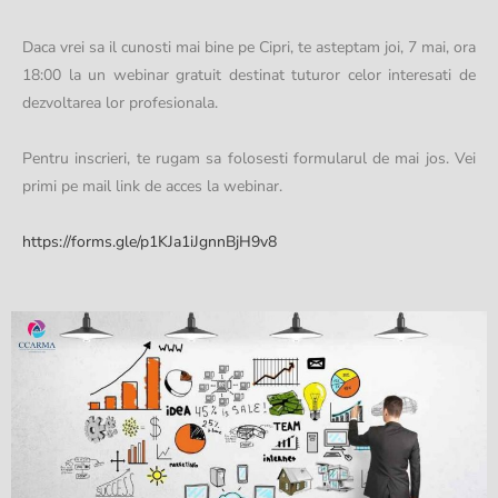
Daca vrei sa il cunosti mai bine pe Cipri, te asteptam joi, 7 mai, ora
18:00 la un webinar gratuit destinat tuturor celor interesati de
dezvoltarea lor profesionala.
Pentru inscrieri, te rugam sa folosesti formularul de mai jos. Vei
primi pe mail link de acces la webinar.
https://forms.gle/p1KJa1iJgnnBjH9v8