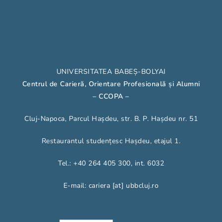
UNIVERSITATEA BABEȘ-BOLYAI
Centrul de Carieră, Orientare Profesională și Alumni
– CCOPA
–
Cluj-Napoca, Parcul Hașdeu, str. B. P. Hașdeu nr. 51
Restaurantul studențesc Hașdeu, etajul 1.
Tel.: +40 264 405 300, int. 6032
E-mail: cariera [at] ubbcluj.ro