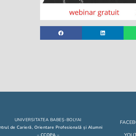
UNIVERSITATEA BABEȘ-BOLYAI
FACE
trul de Carieră, Orientare Profesională și Alumni
YOU
– CCOPA
–