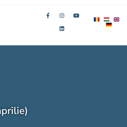
rilie)