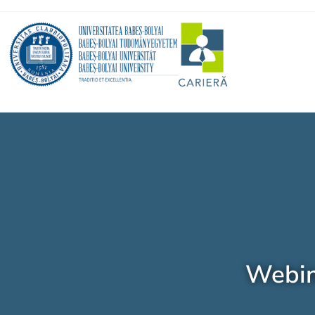
Webin