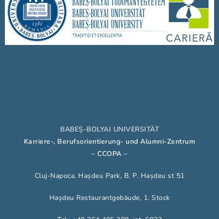
BABEȘ-BOLYAI UNIVERSITÄT
Karriere-, Berufsorientierung- und Alumni-Zentrum
– CCOPA
–
Cluj-Napoca, Hașdeu Park, B. P. Hașdeu st 51
Hașdeu Restaurantgebäude, 1. Stock