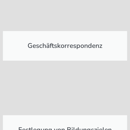
Geschäftskorrespondenz
Festlegung von Bildungszielen