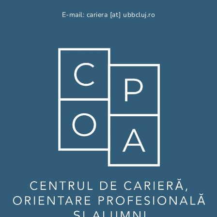
E-mail: cariera [at] ubbcluj.ro