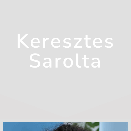
Keresztes
Sarolta