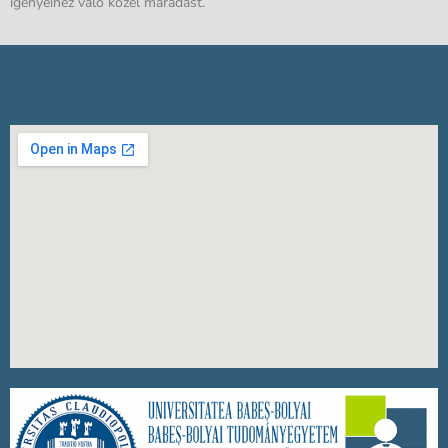
igényeihez való közel maradást.